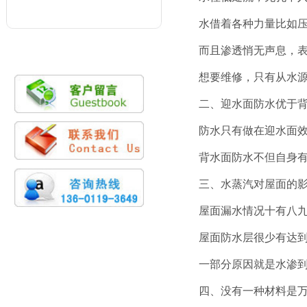
水借着各种力量比如
而且渗透悄无声息，
想要维修，只有从水
二、迎水面防水优于
防水只有做在迎水面
背水面防水不但自身
三、水蒸汽对屋面的
屋面漏水情况十有八
屋面防水层很少有达
一部分原因就是水渗
四、没有一种材料是