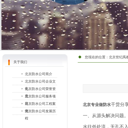
您现在的位置：
北京世纪禹
关于我们
北京防水公司简介
北京防水公司企业文
化
北京防水公司荣誉资
质
北京防水公司服务项
目
北京防水公司工程案
干货分
北京专业做防水
例
北京防水公司发展历
一、从源头解决问题
程
水往低处流，无孔不