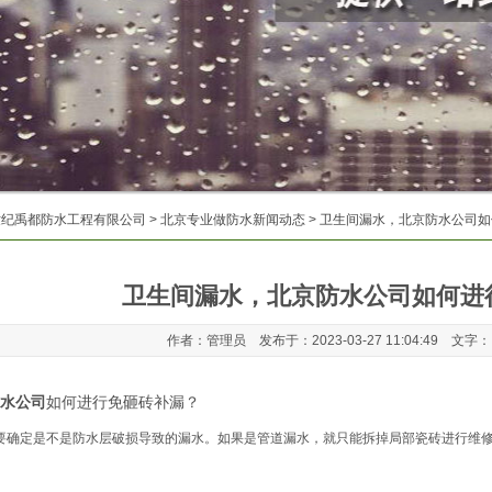
世纪禹都防水工程有限公司
>
北京专业做防水新闻动态
> 卫生间漏水，北京防水公司
卫生间漏水，北京防水公司如何进
作者：管理员 发布于：2023-03-27 11:04:49 文字
水公司
如何进行免砸砖补漏？
要确定是不是防水层破损导致的漏水。如果是管道漏水，就只能拆掉局部瓷砖进行维
。