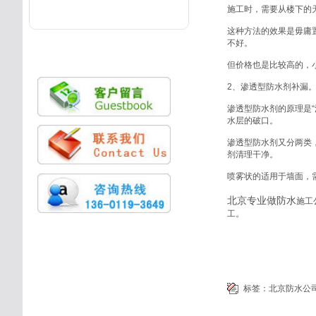
施工时，需要从楼下的
这种方法的效果是毋庸
不好。
但价格也是比较高的，
2、渗透型防水剂补漏
渗透型防水剂的原理是
水层的破口。
渗透型防水剂又分两类
剂清理干净。
喷雾状的适用于墙面，
北京专业做防水
施工
工。
标签：
北京防水公