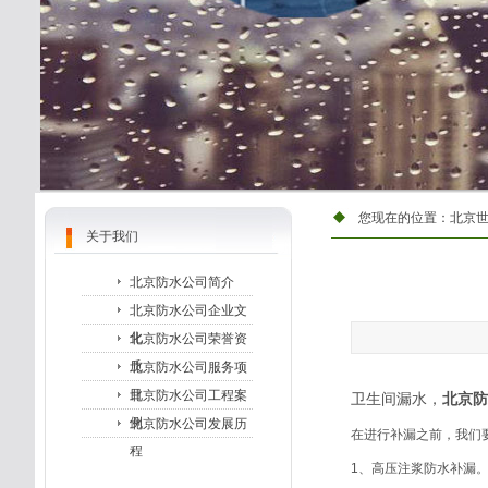
您现在的位置：
北京
关于我们
北京防水公司简介
北京防水公司企业文
化
北京防水公司荣誉资
质
北京防水公司服务项
目
北京防水公司工程案
卫生间漏水，
北京防
例
北京防水公司发展历
在进行补漏之前，我们
程
1、高压注浆防水补漏