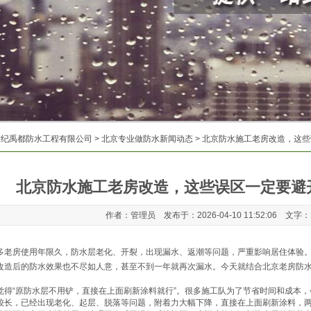
世纪禹都防水工程有限公司
>
北京专业做防水新闻动态
> 北京防水施工老房改造，这
北京防水施工老房改造，这些误区一定要避
作者：管理员 发布于：2026-04-10 11:52:06 文字
多老房使用年限久，防水层老化、开裂，出现漏水、返潮等问题，严重影响居住体验
改造后的防水效果也不尽如人意，甚至不到一年就再次漏水。今天就结合北京老房防
觉得“原防水层不用铲，直接在上面刷新涂料就行”。很多施工队为了节省时间和成本
较长，已经出现老化、起层、脱落等问题，附着力大幅下降，直接在上面刷新涂料，