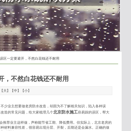
些误区一定要避开，不然白花钱还不耐用
开，不然白花钱还不耐用
：【
大
】【
中
】【
小
】
。不少业主想要做老房防水改造，却因为不了解相关知识，陷入各种误
北京防水施工
水改造的常见问题，给大家梳理几个
容易踩的误区，帮大
，会推荐业主这样做，声称能节省工期、降低费用。但实际上，北京老房的
两种材料兼容性差，很容易出现分层、开裂，后期还是会漏水。正确的做