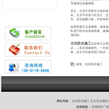
导致错过保修期限。
其次，分清不同责任主体的保
如，北京平谷某小区业主，交
失。这也提醒大家，开发商的保
如果房屋已过保修期，或者渗
队进行防水改造或维修，渗漏
现纠纷。
北京防水施工
后还有几点需
证；二是在保修期内，一旦发
务，业主可向相关部门投诉，
标签：
北京防水施工
网站导航：
北京防水施工
北京专业做防
友情链接：
管缝锚杆厂家